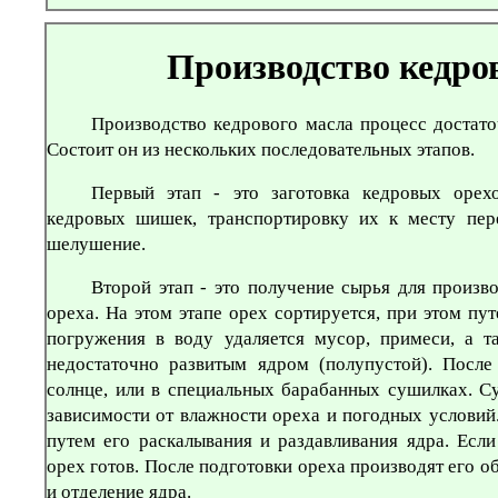
Производство кедров
Производство кедрового масла процесс достато
Состоит он из нескольких последовательных этапов.
Первый этап - это заготовка кедровых орех
кедровых шишек, транспортировку их к месту пе
шелушение.
Второй этап - это получение сырья для произво
ореха. На этом этапе орех сортируется, при этом пу
погружения в воду удаляется мусор, примеси, а т
недостаточно развитым ядром (полупустой). После
солнце, или в специальных барабанных сушилках. Су
зависимости от влажности ореха и погодных условий
путем его раскалывания и раздавливания ядра. Если
орех готов. После подготовки ореха производят его 
и отделение ядра.