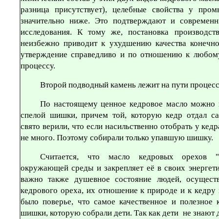
разница присутствует), целебные свойства у пром
значительно ниже. Это подтверждают и современн
исследования. К тому же, постановка производст
неизбежно приводит к ухудшению качества конечно
утверждение справедливо и по отношению к любом
процессу.
Второй подводный камень лежит на пути процесс
По настоящему ценное кедровое масло можно 
спелой шишки, причем той, которую кедр отдал са
свято верили, что если насильственно отобрать у кедр
не много. Поэтому собирали только упавшую шишку.
Считается, что масло кедровых орехов "
окружающей среды и закрепляет её в своих энергети
важно также душевное состояние людей, осущест
кедрового ореха, их отношение к природе и к кедру 
было поверье, что самое качественное и полезное 
шишки, которую собрали дети. Так как дети не знают