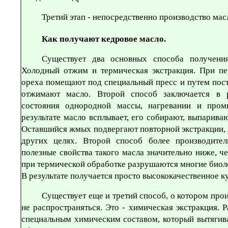
Третий этап - непосредственно производство мас
Как получают кедровое масло.
Существует два основных способа получения
Холодный отжим и термическая экстракция. При пе
ореха помещают под специальный пресс и путем пост
отжимают масло. Второй способ заключается в 
состояния однородной массы, нагревании и пром
результате масло всплывает, его собирают, выпарив
Оставшийся жмых подвергают повторной экстракции, 
других целях. Второй способ более производите
полезные свойства такого масла значительно ниже, ч
при термической обработке разрушаются многие биол
В результате получается просто высококачественное к
Существует еще и третий способ, о котором про
не распространяться. Это - химическая экстракция. 
специальным химическим составом, который вытягива