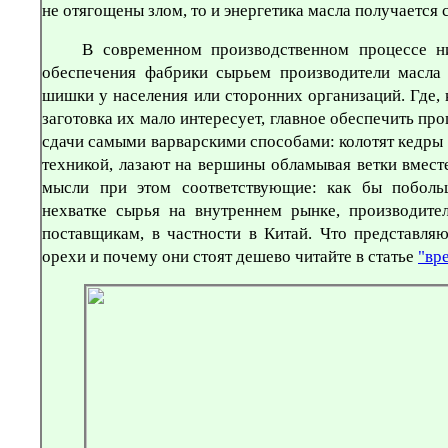
не отягощены злом, то и энергетика масла получается
В современном производственном процессе ни
обеспечения фабрики сырьем производители масла 
шишки у населения или сторонних организаций. Где, 
заготовка их мало интересует, главное обеспечить про
сдачи самыми варварскими способами: колотят кедры
техникой, лазают на вершины обламывая ветки вмес
мысли при этом соответствующие: как бы поболь
нехватке сырья на внутреннем рынке, производит
поставщикам, в частности в Китай. Что представляю
орехи и почему они стоят дешево читайте в статье
"вр