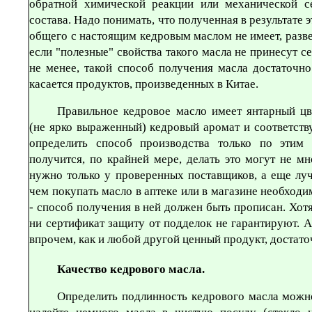
обратной химической реакции или механической с
состава. Надо понимать, что полученная в результате 
общего с настоящим кедровым маслом не имеет, разве
если "полезные" свойства такого масла не принесут с
не менее, такой способ получения масла достаточно
касается продуктов, произведенных в Китае.
Правильное кедровое масло имеет янтарный цве
(не ярко выраженный) кедровый аромат и соответств
определить способ производства только по этим
получится, по крайней мере, делать это могут не м
нужно только у проверенных поставщиков, а еще лу
чем покупать масло в аптеке или в магазине необход
- способ получения в ней должен быть прописан. Хотя
ни сертификат защиту от подделок не гарантируют. 
впрочем, как и любой другой ценный продукт, достато
Качество кедрового масла.
Определить подлинность кедрового масла мож