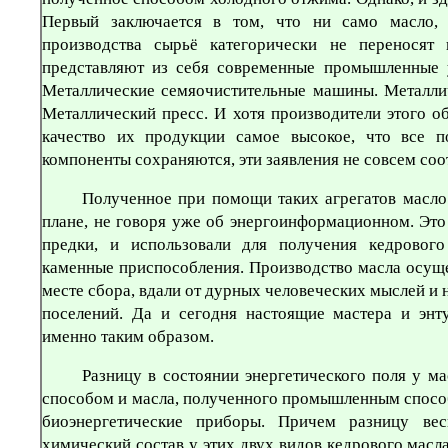
Первый заключается в том, что ни само масло, 
производства сырьё категорически не переносят
представляют из себя современные промышленные 
Металлические семяочистительные машины. Металл
Металлический пресс. И хотя производители этого о
качество их продукции самое высокое, что все п
компоненты сохраняются, эти заявления не совсем соо
Полученное при помощи таких агрегатов масло
плане, не говоря уже об энергоинформационном. Эт
предки, и использовали для получения кедровог
каменные приспособления. Производство масла осуще
месте сбора, вдали от дурных человеческих мыслей и
поселений. Да и сегодня настоящие мастера и энт
именно таким образом.
Разницу в состоянии энергетического поля у м
способом и масла, полученного промышленным спос
биоэнергетические приборы. Причем разницу ве
химический состав у этих двух видов кедрового масла