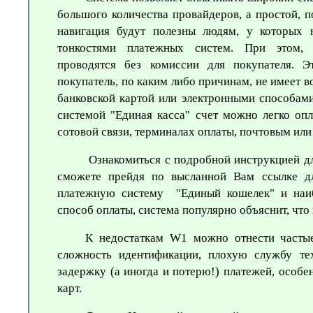
большого количества провайдеров, а
простой, п
навигация будут полезны людям, у которых 
тонкостями платежных систем. При этом, 
проводятся без комиссии для покупателя. Э
покупатель, по каким либо причинам, не имеет 
банковской картой или электронными способам
системой "Единая касса" счет можно легко оп
сотовой связи, терминалах оплаты, почтовым ил
Ознакомиться с подробной инструкцией д
сможете прейдя по высланной Вам ссылке дл
платежную систему
"Единый кошелек"
и наи
способ оплаты, система популярно объяснит, что 
К недостаткам
W1
можно отнести частые
сложность идентификации, плохую службу те
задержку (а иногда и потерю!) платежей, особе
карт.