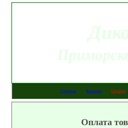
Дик
Приморско
Главная
Каталог
Оплата
Оплата то