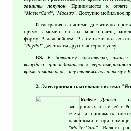
защиты покупок
. Принимаются к оплате
"
MasterCard
", "
Maestro
".
Доступно мобильное п
Регистрация в системе достаточно прост
прямо в момент оплаты нашего счета, запол
форму. В дальнейшем, Вы сможете пользовать
"PayPal
"
для оплаты других интернет-услуг.
P.S.
К большому сожалению, плате
вынудили присоединиться к евро-американск
время оплата через эту платежную систему в 
2. Электронная платежная система "Ян
Яндекс Деньги
- сам
электронных платежей в Ро
счета и принимать оплат
наличными и при помощи
"
MasterCard
".
Валюта рас