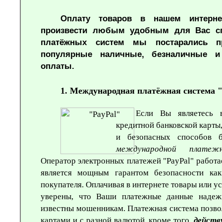
Оплату товаров в нашем интерне
произвести любым удобным для Вас сп
платёжных систем мы постарались пр
популярные наличные, безналичные и
оплаты.
1. Международная платёжная система
Если Вы являетесь 
кредитной банковской карты
и безопасных способов 
международной плат
Оператор электронных платежей "
PayPal
" работа
является мощным гарантом безопасности как
покупателя. Оплачивая в интернете товары или у
уверены, что Ваши платежные данные наде
известны мошенникам. Платежная система позвол
картами и с разной валютой, кроме того,
действ