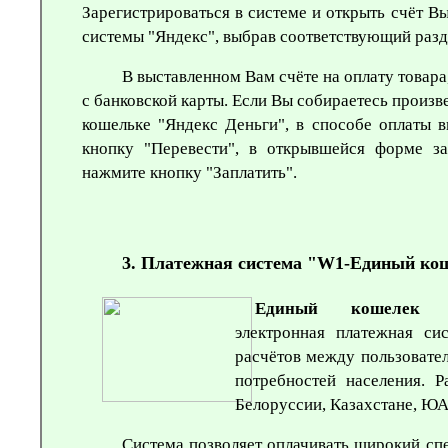
Зарегистрироваться в системе и открыть счёт В
системы "Яндекс", выбрав соответствующий разд
В выставленном Вам счёте на оплату товара
с банковской карты. Если Вы собираетесь произве
кошельке "Яндекс Деньги", в способе оплаты 
кнопку "Перевести", в открывшейся форме з
нажмите кнопку "Заплатить".
3. Платежная система
"W1-
Единый кош
Единый кошелек
- 
электронная платежная сис
расчётов между пользовате
потребностей населения. Р
Белоруссии, Казахстане, Ю
Система позволяет оплачивать широкий спе